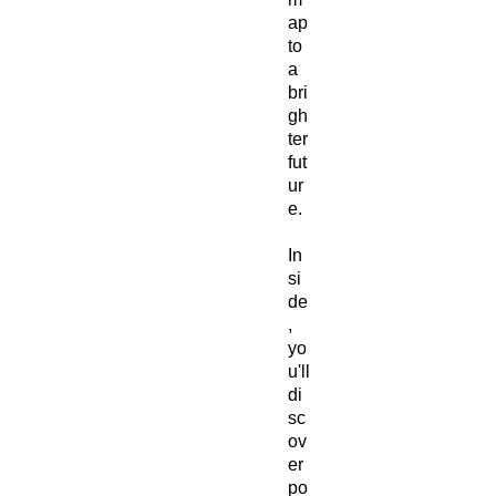
ap
to
a
bri
gh
ter
fut
ur
e.
In
si
de
,
yo
u'll
di
sc
ov
er
po