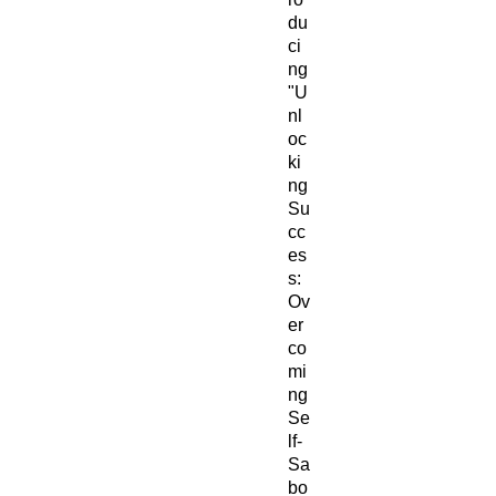
du
ci
ng
"U
nl
oc
ki
ng
Su
cc
es
s:
Ov
er
co
mi
ng
Se
lf-
Sa
bo