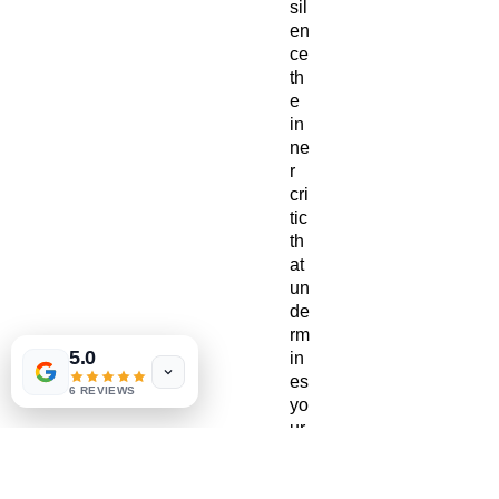
sil
en
ce
th
e
in
ne
r
cri
tic
th
at
un
de
rm
5.0
in
es
6 REVIEWS
yo
ur
pr
og
re