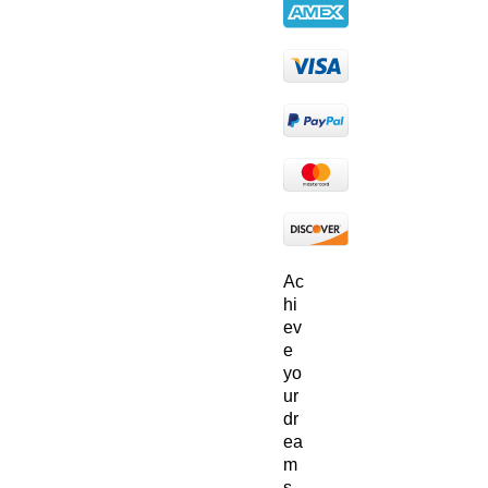
Ac
hi
ev
e
yo
ur
dr
ea
m
s