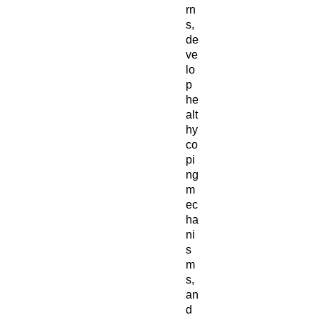
rn
s,
de
ve
lo
p
he
alt
hy
co
pi
ng
m
ec
ha
ni
s
m
s,
an
d