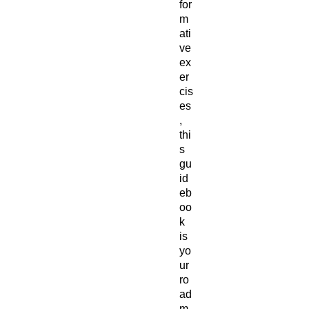
for
m
ati
ve
ex
er
cis
es
,
thi
s
gu
id
eb
oo
k
is
yo
ur
ro
ad
m